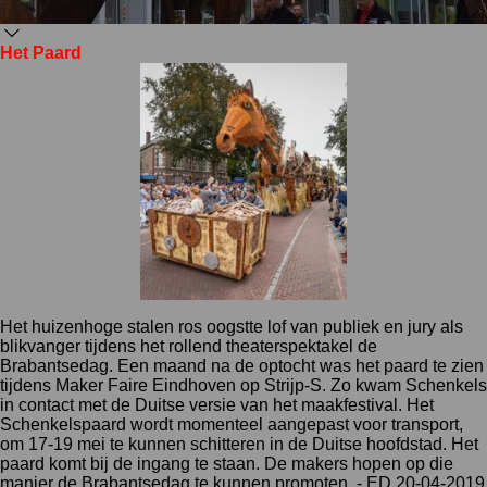
Het Paard
Het huizenhoge stalen ros oogstte lof van publiek en jury als
blikvanger tijdens het rollend theaterspektakel de
Brabantsedag. Een maand na de optocht was het paard te zien
tijdens Maker Faire Eindhoven op Strijp-S. Zo kwam Schenkels
in contact met de Duitse versie van het maakfestival. Het
Schenkelspaard wordt momenteel aangepast voor transport,
om 17-19 mei te kunnen schitteren in de Duitse hoofdstad. Het
paard komt bij de ingang te staan. De makers hopen op die
manier de Brabantsedag te kunnen promoten. - ED 20-04-2019