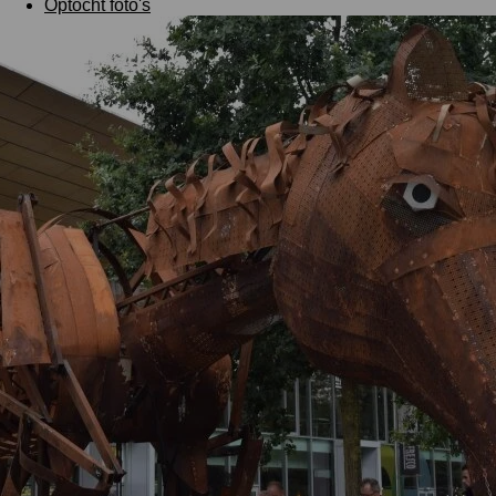
Optocht foto's